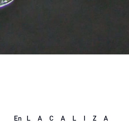
En
LACALIZA