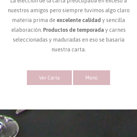
La elección de la carta preocupaba en exceso a
nuestros amigos pero siempre tuvimos algo claro
materia prima de
excelente calidad
y sencilla
elaboración.
Productos de temporada
y carnes
seleccionadas y maduradas en eso se basaría
nuestra carta.
Ver Carta
Menú