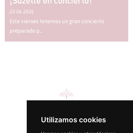
¡Suzette en concierto!
23-06-2026
Este viernes tenemos un gran concierto
preparado p...
Utilizamos cookies