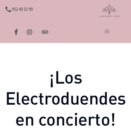
phone
952 40 53 90
¡Los
Electroduendes
en concierto!